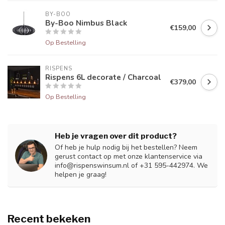
BY-BOO
By-Boo Nimbus Black
€159,00
Op Bestelling
RISPENS
Rispens 6L decorate / Charcoal
€379,00
Op Bestelling
Heb je vragen over dit product?
Of heb je hulp nodig bij het bestellen? Neem
gerust contact op met onze klantenservice via
info@rispenswinsum.nl
of +31 595-442974. We
helpen je graag!
Recent bekeken