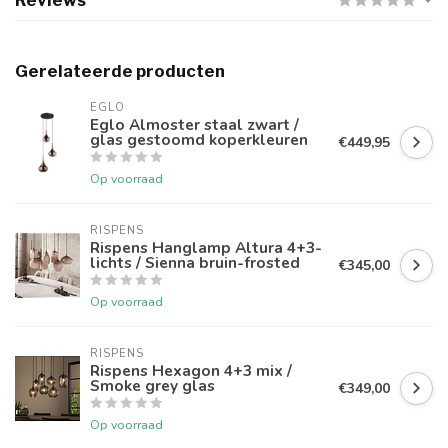
Reviews
Gerelateerde producten
EGLO
Eglo Almoster staal zwart /
glas gestoomd koperkleuren
€449,95
Op voorraad
RISPENS
Rispens Hanglamp Altura 4+3-
lichts / Sienna bruin-frosted
€345,00
Op voorraad
RISPENS
Rispens Hexagon 4+3 mix /
Smoke grey glas
€349,00
Op voorraad