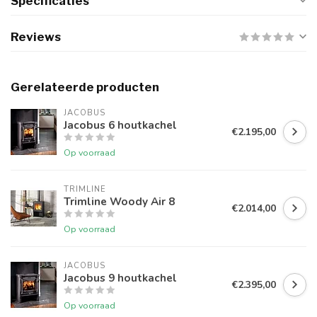
Specificaties
Reviews
Gerelateerde producten
JACOBUS
Jacobus 6 houtkachel
€2.195,00
Op voorraad
TRIMLINE
Trimline Woody Air 8
€2.014,00
Op voorraad
JACOBUS
Jacobus 9 houtkachel
€2.395,00
Op voorraad