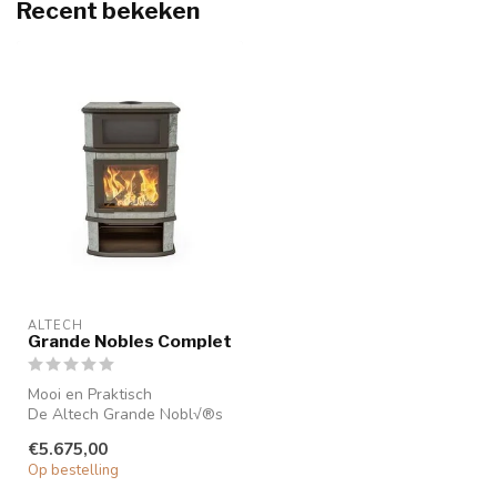
Recent bekeken
ALTECH
Grande Nobles Complet
Mooi en Praktisch
De Altech Grande Nobl√®s
Complet houtkachel heeft
€5.675,00
alles erop ...
Op bestelling