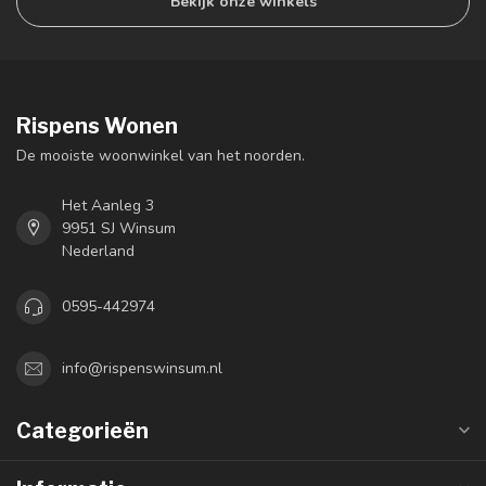
Bekijk onze winkels
Rispens Wonen
De mooiste woonwinkel van het noorden.
Het Aanleg 3
9951 SJ Winsum
Nederland
0595-442974
info@rispenswinsum.nl
Categorieën