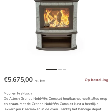
€5.675,00
Op bestelling
Incl. btw
Mooi en Praktisch
De Altech Grande Nobl√®s Complet houtkachel heeft alles erop
en eraan. Met de Grande Nobl√®s Complet kunt u heerlijke
lekkernijen klaarmaken in de oven. Dankzij het handige depot