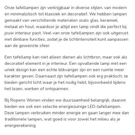
Onze tafellampen zijn verkrijgbaar in diverse stijlen, van modern
en minimalistisch tot klassiek en decoratief. We hebben lampen
gemaakt van verschillende materialen zoals glas, keramiek,
metaal en hout, waardoor je altijd een lamp vindt die perfect bij
jouw interieur past. Veel van onze tafellampen zijn ook uitgerust
met dimbare functies, zodat je de lichtintensiteit kunt aanpassen
aan de gewenste sfeer.
Een tafellamp kan niet alleen dienen als lichtbron, maar ook als
decoratief element in je interieur. Een opvallende lamp met een
uniek design kan een echte blikvanger zijn en een ruimte meer
karakter geven. Daarnaast zijn tafellampen ook erg praktisch; ze
bieden gericht licht waar je het nodig hebt, bijvoorbeeld tijdens
het lezen, werken of ontspannen.
Bij Rispens Wonen vinden we duurzaamheid belangrijk, daarom
bieden we ook een selectie energiezuinige LED-tafellampen.
Deze lampen verbruiken minder energie en gaan langer mee dan
traditionele lampen, wat goed is voor zowel het milieu als je
energierekening.