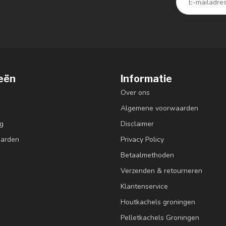
eën
Informatie
Over ons
Algemene voorwaarden
g
Disclaimer
aarden
Privacy Policy
Betaalmethoden
Verzenden & retourneren
Klantenservice
Houtkachels groningen
Pelletkachels Groningen