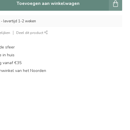
Toevoegen aan winkelwagen
 - levertijd 1-2 weken
lijken
Deel dit product
de sfeer
 in huis
ng vanaf €35
nwinkel van het Noorden