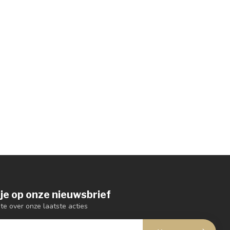
je op onze nieuwsbrief
gte over onze laatste acties