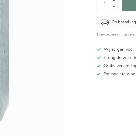
Op bestelling
Toevoegen om te verge
Wij zorgen voor 
Breng de warmte
Gratis verzendi
De mooiste woo