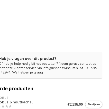
Heb je vragen over dit product?
Of heb je hulp nodig bij het bestellen? Neem gerust contact op
met onze klantenservice via
info@rispenswinsum.nl
of +31 595-
442974. We helpen je graag!
rde producten
COBUS
obus 6 houtkachel
€2.195,00
Bekijken