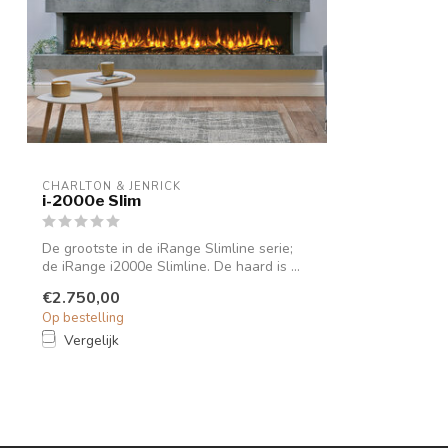
CHARLTON & JENRICK
i-2000e Slim
De grootste in de iRange Slimline serie;
de iRange i2000e Slimline. De haard is ...
€2.750,00
Op bestelling
Vergelijk