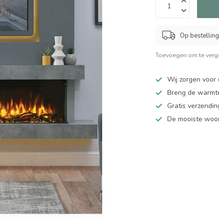
Op bestelling
Toevoegen om te verge
Wij zorgen voor 
Breng de warmte
Gratis verzendi
De mooiste woo