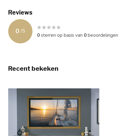
Reviews
0
/
5
0
sterren op basis van
0
beoordelingen
Recent bekeken