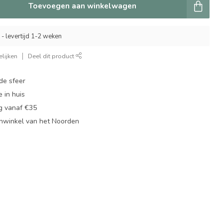
Toevoegen aan winkelwagen
 - levertijd 1-2 weken
lijken
Deel dit product
de sfeer
 in huis
ng vanaf €35
nwinkel van het Noorden