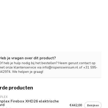
Heb je vragen over dit product?
Of heb je hulp nodig bij het bestellen? Neem gerust contact op
met onze klantenservice via
info@rispenswinsum.nl
of +31 595-
442974. We helpen je graag!
rde producten
PLEX
mplex Firebox XHD26 elektrische
ard
€442,00
Bekijken