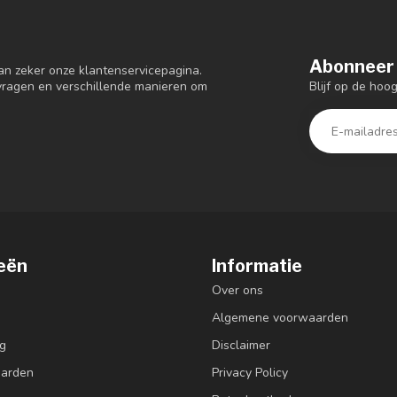
Abonneer 
an zeker onze klantenservicepagina.
Blijf op de hoo
 vragen en verschillende manieren om
eën
Informatie
Over ons
Algemene voorwaarden
g
Disclaimer
aarden
Privacy Policy