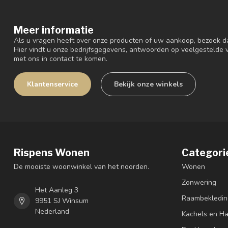
Meer informatie
Als u vragen heeft over onze producten of uw aankoop, bezoek d
Hier vindt u onze bedrijfsgegevens, antwoorden op veelgestelde
met ons in contact te komen.
Klantenservice
Bekijk onze winkels
Rispens Wonen
Categori
De mooiste woonwinkel van het noorden.
Wonen
Zonwering
Het Aanleg 3
Raambekledin
9951 SJ Winsum
Nederland
Kachels en H